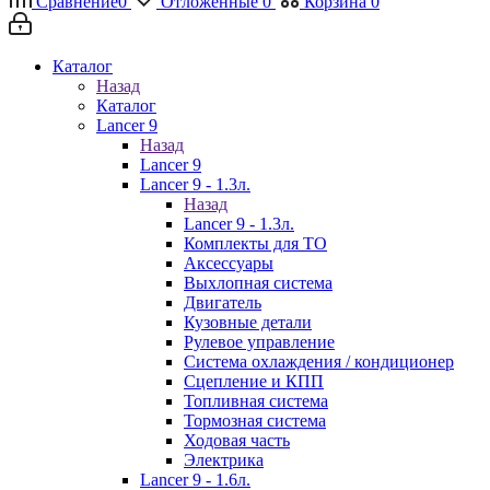
Сравнение
0
Отложенные
0
Корзина
0
Каталог
Назад
Каталог
Lancer 9
Назад
Lancer 9
Lancer 9 - 1.3л.
Назад
Lancer 9 - 1.3л.
Комплекты для ТО
Аксессуары
Выхлопная система
Двигатель
Кузовные детали
Рулевое управление
Система охлаждения / кондиционер
Сцепление и КПП
Топливная система
Тормозная система
Ходовая часть
Электрика
Lancer 9 - 1.6л.