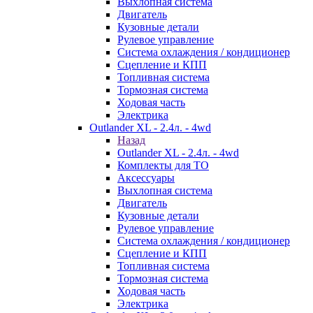
Выхлопная система
Двигатель
Кузовные детали
Рулевое управление
Система охлаждения / кондиционер
Сцепление и КПП
Топливная система
Тормозная система
Ходовая часть
Электрика
Outlander XL - 2.4л. - 4wd
Назад
Outlander XL - 2.4л. - 4wd
Комплекты для ТО
Аксессуары
Выхлопная система
Двигатель
Кузовные детали
Рулевое управление
Система охлаждения / кондиционер
Сцепление и КПП
Топливная система
Тормозная система
Ходовая часть
Электрика