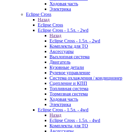
Ходовая часть
Электрика
Eclipse Cross
Назад
Eclipse Cross
Eclipse Cross - 1.5л. - 2wd
Назад
Eclipse Cross - 1.5л. - 2wd
Комплекты для ТО
Аксессуары
Выхлопная система
Двигатель
Кузовные детали
Рулевое управление
Система охлаждения / кондиционер
Сцепление и КПП
Топливная система
Тормозная система
Ходовая часть
Электрика
Eclipse Cross - 1.5л. - 4wd
Назад
Eclipse Cross - 1.5л. - 4wd
Комплекты для ТО
Аксессуары