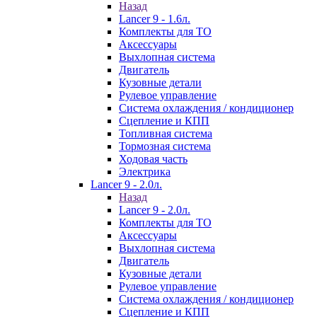
Назад
Lancer 9 - 1.6л.
Комплекты для ТО
Аксессуары
Выхлопная система
Двигатель
Кузовные детали
Рулевое управление
Система охлаждения / кондиционер
Сцепление и КПП
Топливная система
Тормозная система
Ходовая часть
Электрика
Lancer 9 - 2.0л.
Назад
Lancer 9 - 2.0л.
Комплекты для ТО
Аксессуары
Выхлопная система
Двигатель
Кузовные детали
Рулевое управление
Система охлаждения / кондиционер
Сцепление и КПП