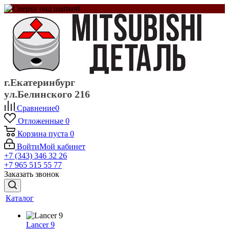
г.Екатеринбург
ул.Белинского 216
Сравнение
0
Отложенные
0
Корзина
пуста
0
Войти
Мой кабинет
+7 (343) 346 32 26
+7 965 515 55 77
Заказать звонок
Каталог
Lancer 9