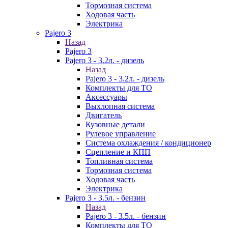
Тормозная система
Ходовая часть
Электрика
Pajero 3
Назад
Pajero 3
Pajero 3 - 3.2л. - дизель
Назад
Pajero 3 - 3.2л. - дизель
Комплекты для ТО
Аксессуары
Выхлопная система
Двигатель
Кузовные детали
Рулевое управление
Система охлаждения / кондиционер
Сцепление и КПП
Топливная система
Тормозная система
Ходовая часть
Электрика
Pajero 3 - 3.5л. - бензин
Назад
Pajero 3 - 3.5л. - бензин
Комплекты для ТО