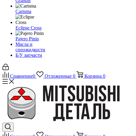
Grandis
Carisma
Eclipse Cross
Pajero Pinin
Масла и
спецжидкости
Б/У запчасти
Сравнение
0
Отложенные
0
Корзина
0