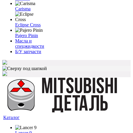
Carisma
Eclipse Cross
Pajero Pinin
Масла и
спецжидкости
Б/У запчасти
Каталог
Lancer 9