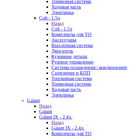
Тормозная система
Ходовая часть
Электрика
Colt - 1.5л
Назад
Colt - 1.5л
Комплекты для ТО
Аксессуары
Выхлопная система
Двигатель
Кузовные детали
Рулевое управление
Система охлаждения / кондиционер
Сцепление и КПП
Топливная система
Тормозная система
Ходовая часть
Электрика
Galant
Назад
Galant
Galant IX - 2.4л.
Назад
Galant IX - 2.4л.
Комплекты для ТО