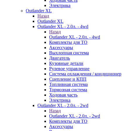
Ходовая часть
Электрика
Outlander XL
Назад
Outlander XL
Outlander XL - 2.0л. - 4wd
Назад
Outlander XL - 2.0л. - 4wd
Комплекты для ТО
Аксессуары
Выхлопная система
Двигатель
Кузовные детали
Рулевое управление
Система охлаждения / кондиционер
Сцепление и КПП
Топливная система
Тормозная система
Ходовая часть
Электрика
Outlander XL - 2.0л. - 2wd
Назад
Outlander XL - 2.0л. - 2wd
Комплекты для ТО
Аксессуары