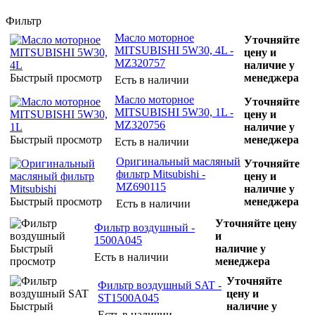
Фильтр
Масло моторное
Уточняйте
MITSUBISHI 5W30, 4L -
цену и
MZ320757
наличие у
Быстрый просмотр
менеджера
Есть в наличии
Масло моторное
Уточняйте
MITSUBISHI 5W30, 1L -
цену и
MZ320756
наличие у
Быстрый просмотр
менеджера
Есть в наличии
Оригинальный масляный
Уточняйте
фильтр Mitsubishi -
цену и
MZ690115
наличие у
Быстрый просмотр
менеджера
Есть в наличии
Уточняйте цену
Фильтр воздушный -
и
1500A045
Быстрый
наличие у
Есть в наличии
просмотр
менеджера
Уточняйте
Фильтр воздушный SAT -
цену и
ST1500A045
Быстрый
наличие у
Есть в наличии