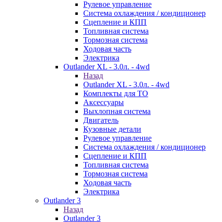
Рулевое управление
Система охлаждения / кондиционер
Сцепление и КПП
Топливная система
Тормозная система
Ходовая часть
Электрика
Outlander XL - 3.0л. - 4wd
Назад
Outlander XL - 3.0л. - 4wd
Комплекты для ТО
Аксессуары
Выхлопная система
Двигатель
Кузовные детали
Рулевое управление
Система охлаждения / кондиционер
Сцепление и КПП
Топливная система
Тормозная система
Ходовая часть
Электрика
Outlander 3
Назад
Outlander 3