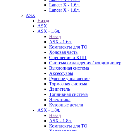
Lancer X - 1.6л.
Lancer X - 1.8л.
ASX
Назад
ASX
ASX - 1.6л.
Назад
ASX - 1.6л.
Комплекты для ТО
Ходовая часть
Сцепление и КПП
Система охлаждения / кондиционер
Выхлопная система
Аксессуары
Рулевое управление
Тормозная система
Двигатель
Топливная система
Электрика
Кузовные детали
ASX - 1.8л.
Назад
ASX - 1.8л.
Комплекты для ТО