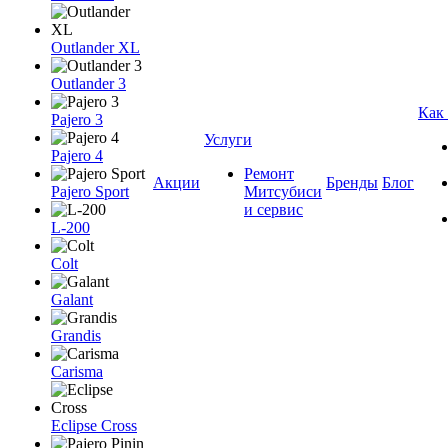
Outlander XL
Outlander 3
Как
Pajero 3
Услуги
Pajero 4
Ремонт
Акции
Бренды
Блог
Pajero Sport
Митсубиси
и сервис
L-200
Colt
Galant
Grandis
Carisma
Eclipse Cross