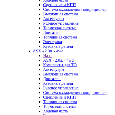
Ходовая часть
Сцепление и КПП
Система охлаждения / кондиционер
Выхлопная система
Аксессуары
Рулевое управление
Тормозная система
Двигатель
Топливная система
Электрика
Кузовные детали
ASX - 2.0л. - 4wd
Назад
ASX - 2.0л. - 4wd
Комплекты для ТО
Аксессуары
Выхлопная система
Двигатель
Кузовные детали
Рулевое управление
Система охлаждения / кондиционер
Сцепление и КПП
Топливная система
Тормозная система
Ходовая часть