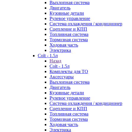
Выхлопная система
Двигатель
Кузовные детали
Рулевое управление
Система охлаждения / кондиционер
Сцепление и КПП
Топливная система
Тормозная система
Ходовая часть
Электрика
Colt - 1.5л
Назад
Colt - 1.5л
Комплекты для ТО
Аксессуары
Выхлопная система
Двигатель
Кузовные детали
Рулевое управление
Система охлаждения / кондиционер
Сцепление и КПП
Топливная система
Тормозная система
Ходовая часть
Электрика