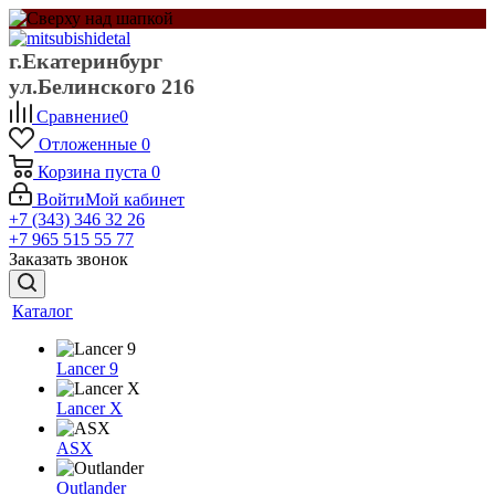
г.Екатеринбург
ул.Белинского 216
Сравнение
0
Отложенные
0
Корзина
пуста
0
Войти
Мой кабинет
+7 (343) 346 32 26
+7 965 515 55 77
Заказать звонок
Каталог
Lancer 9
Lancer X
ASX
Outlander