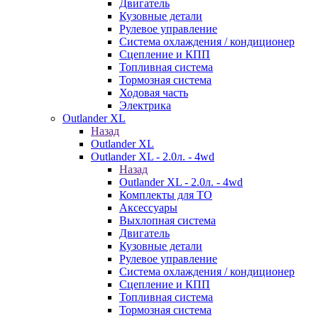
Двигатель
Кузовные детали
Рулевое управление
Система охлаждения / кондиционер
Сцепление и КПП
Топливная система
Тормозная система
Ходовая часть
Электрика
Outlander XL
Назад
Outlander XL
Outlander XL - 2.0л. - 4wd
Назад
Outlander XL - 2.0л. - 4wd
Комплекты для ТО
Аксессуары
Выхлопная система
Двигатель
Кузовные детали
Рулевое управление
Система охлаждения / кондиционер
Сцепление и КПП
Топливная система
Тормозная система