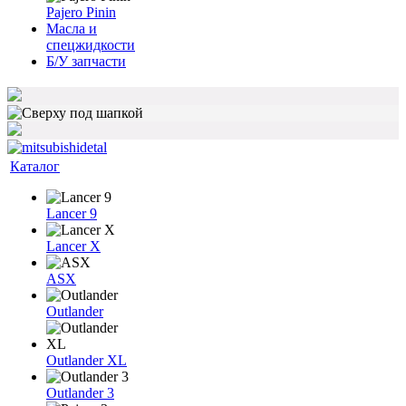
Pajero Pinin
Масла и
спецжидкости
Б/У запчасти
Каталог
Lancer 9
Lancer X
ASX
Outlander
Outlander XL
Outlander 3