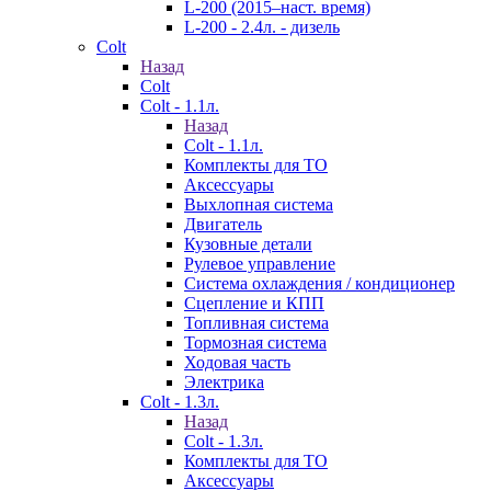
L-200 (2015–наст. время)
L-200 - 2.4л. - дизель
Colt
Назад
Colt
Colt - 1.1л.
Назад
Colt - 1.1л.
Комплекты для ТО
Аксессуары
Выхлопная система
Двигатель
Кузовные детали
Рулевое управление
Система охлаждения / кондиционер
Сцепление и КПП
Топливная система
Тормозная система
Ходовая часть
Электрика
Colt - 1.3л.
Назад
Colt - 1.3л.
Комплекты для ТО
Аксессуары