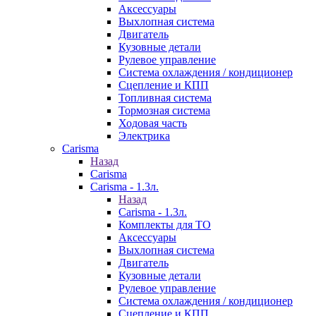
Аксессуары
Выхлопная система
Двигатель
Кузовные детали
Рулевое управление
Система охлаждения / кондиционер
Сцепление и КПП
Топливная система
Тормозная система
Ходовая часть
Электрика
Carisma
Назад
Carisma
Carisma - 1.3л.
Назад
Carisma - 1.3л.
Комплекты для ТО
Аксессуары
Выхлопная система
Двигатель
Кузовные детали
Рулевое управление
Система охлаждения / кондиционер
Сцепление и КПП