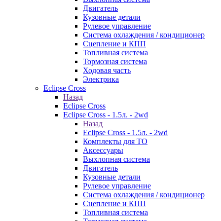
Двигатель
Кузовные детали
Рулевое управление
Система охлаждения / кондиционер
Сцепление и КПП
Топливная система
Тормозная система
Ходовая часть
Электрика
Eclipse Cross
Назад
Eclipse Cross
Eclipse Cross - 1.5л. - 2wd
Назад
Eclipse Cross - 1.5л. - 2wd
Комплекты для ТО
Аксессуары
Выхлопная система
Двигатель
Кузовные детали
Рулевое управление
Система охлаждения / кондиционер
Сцепление и КПП
Топливная система