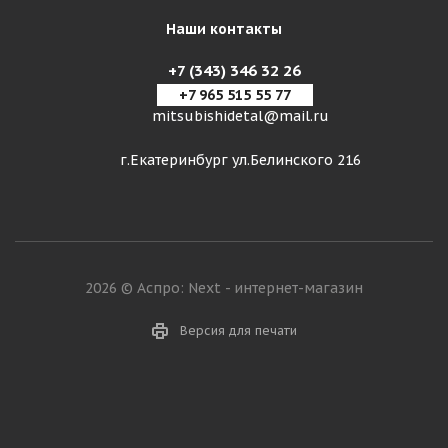
Наши контакты
+7 (343) 346 32 26
+7 965 515 55 77
mitsubishidetal@mail.ru
г.Екатеринбург ул.Белинского 216
2026 © Аспро: Next - интернет-магазин
Версия для печати