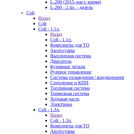
L-200 (2015–наст. время)
L-200 - 2.4л. - дизель
Colt
Назад
Colt
Colt - 1.1л.
Назад
Colt - 1.1л.
Комплекты для ТО
Аксессуары
Выхлопная система
Двигатель
Кузовные детали
Рулевое управление
Система охлаждения / кондиционер
Сцепление и КПП
Топливная система
Тормозная система
Ходовая часть
Электрика
Colt - 1.3л.
Назад
Colt - 1.3л.
Комплекты для ТО
Аксессуары