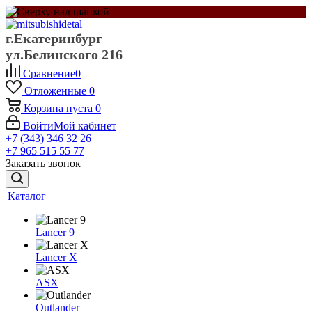
г.Екатеринбург
ул.Белинского 216
Сравнение
0
Отложенные
0
Корзина
пуста
0
Войти
Мой кабинет
+7 (343) 346 32 26
+7 965 515 55 77
Заказать звонок
Каталог
Lancer 9
Lancer X
ASX
Outlander