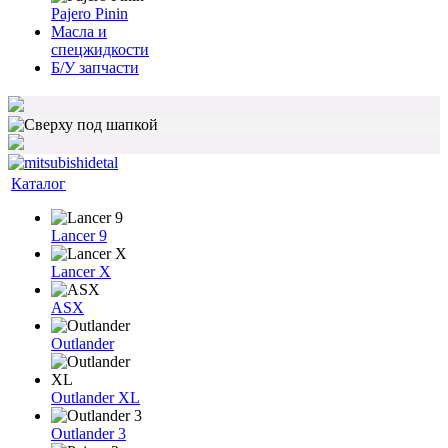
Pajero Pinin
Масла и
спецжидкости
Б/У запчасти
Каталог
Lancer 9
Lancer X
ASX
Outlander
Outlander XL
Outlander 3