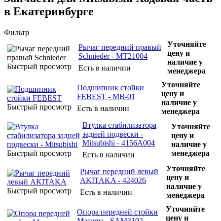
в Екатеринбурге
Фильтр
Уточняйте
Рычаг передний правый
цену и
Schnieder - MT21004
наличие у
Быстрый просмотр
Есть в наличии
менеджера
Уточняйте
Подшипник стойки
цену и
FEBEST - MB-01
наличие у
Быстрый просмотр
Есть в наличии
менеджера
Втулка стабилизатора
Уточняйте
задней подвески -
цену и
Mitsubishi - 4156A004
наличие у
Быстрый просмотр
менеджера
Есть в наличии
Уточняйте
Рычаг передний левый
цену и
AKITAKA - 424026
наличие у
Быстрый просмотр
Есть в наличии
менеджера
Уточняйте
Опора передней стойки
цену и
Masuma - SAM3102