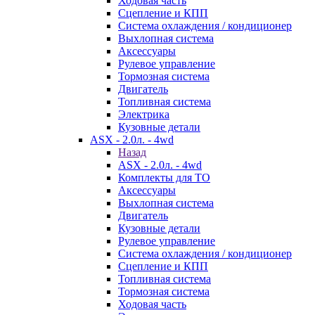
Ходовая часть
Сцепление и КПП
Система охлаждения / кондиционер
Выхлопная система
Аксессуары
Рулевое управление
Тормозная система
Двигатель
Топливная система
Электрика
Кузовные детали
ASX - 2.0л. - 4wd
Назад
ASX - 2.0л. - 4wd
Комплекты для ТО
Аксессуары
Выхлопная система
Двигатель
Кузовные детали
Рулевое управление
Система охлаждения / кондиционер
Сцепление и КПП
Топливная система
Тормозная система
Ходовая часть