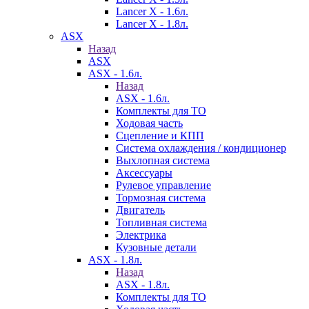
Lancer X - 1.6л.
Lancer X - 1.8л.
ASX
Назад
ASX
ASX - 1.6л.
Назад
ASX - 1.6л.
Комплекты для ТО
Ходовая часть
Сцепление и КПП
Система охлаждения / кондиционер
Выхлопная система
Аксессуары
Рулевое управление
Тормозная система
Двигатель
Топливная система
Электрика
Кузовные детали
ASX - 1.8л.
Назад
ASX - 1.8л.
Комплекты для ТО