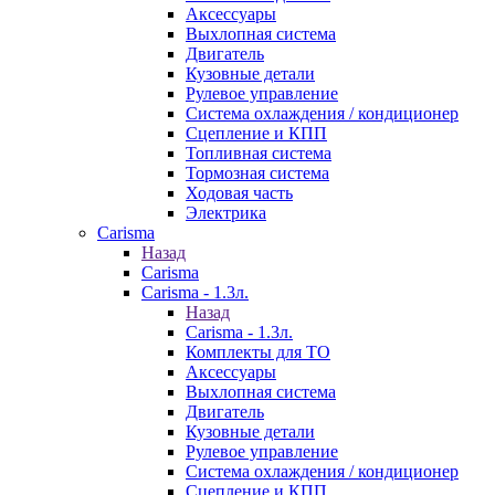
Аксессуары
Выхлопная система
Двигатель
Кузовные детали
Рулевое управление
Система охлаждения / кондиционер
Сцепление и КПП
Топливная система
Тормозная система
Ходовая часть
Электрика
Carisma
Назад
Carisma
Carisma - 1.3л.
Назад
Carisma - 1.3л.
Комплекты для ТО
Аксессуары
Выхлопная система
Двигатель
Кузовные детали
Рулевое управление
Система охлаждения / кондиционер
Сцепление и КПП