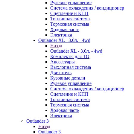
Рулевое управление
Система охлаждения / кондиционер
Сцепление и КПП
Топливная система
Тормозная система
Ходовая часть
Электрика
Outlander XL - 3.0л. - 4wd
Назад
Outlander XL - 3.0л. - 4wd
Комплекты для ТО
Аксессуары
Выхлопная система
Двигатель
Кузовные детали
Рулевое управление
Система охлаждения / кондиционер
Сцепление и КПП
Топливная система
Тормозная система
Ходовая часть
Электрика
Outlander 3
Назад
Outlander 3