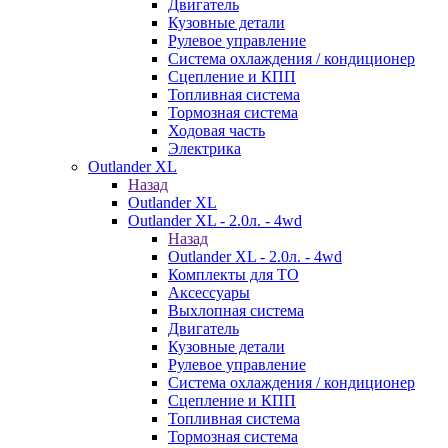
Двигатель
Кузовные детали
Рулевое управление
Система охлаждения / кондиционер
Сцепление и КПП
Топливная система
Тормозная система
Ходовая часть
Электрика
Outlander XL
Назад
Outlander XL
Outlander XL - 2.0л. - 4wd
Назад
Outlander XL - 2.0л. - 4wd
Комплекты для ТО
Аксессуары
Выхлопная система
Двигатель
Кузовные детали
Рулевое управление
Система охлаждения / кондиционер
Сцепление и КПП
Топливная система
Тормозная система