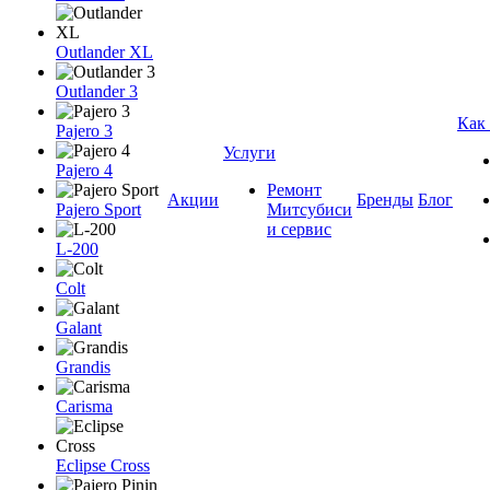
Outlander XL
Outlander 3
Как
Pajero 3
Услуги
Pajero 4
Ремонт
Акции
Бренды
Блог
Pajero Sport
Митсубиси
и сервис
L-200
Colt
Galant
Grandis
Carisma
Eclipse Cross