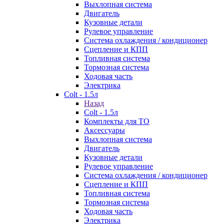
Выхлопная система
Двигатель
Кузовные детали
Рулевое управление
Система охлаждения / кондиционер
Сцепление и КПП
Топливная система
Тормозная система
Ходовая часть
Электрика
Colt - 1.5л
Назад
Colt - 1.5л
Комплекты для ТО
Аксессуары
Выхлопная система
Двигатель
Кузовные детали
Рулевое управление
Система охлаждения / кондиционер
Сцепление и КПП
Топливная система
Тормозная система
Ходовая часть
Электрика