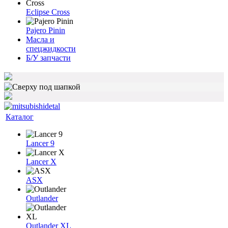
Eclipse Cross
Pajero Pinin
Масла и
спецжидкости
Б/У запчасти
Каталог
Lancer 9
Lancer X
ASX
Outlander
Outlander XL