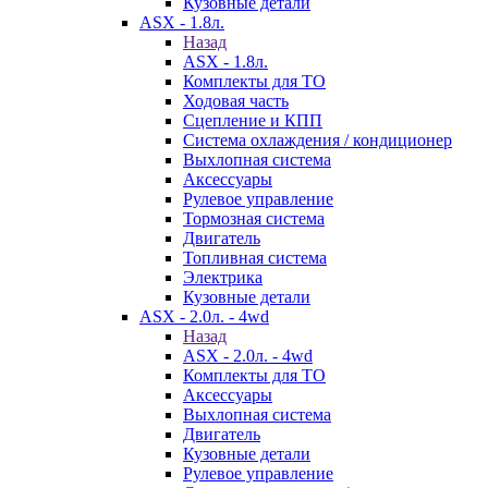
Кузовные детали
ASX - 1.8л.
Назад
ASX - 1.8л.
Комплекты для ТО
Ходовая часть
Сцепление и КПП
Система охлаждения / кондиционер
Выхлопная система
Аксессуары
Рулевое управление
Тормозная система
Двигатель
Топливная система
Электрика
Кузовные детали
ASX - 2.0л. - 4wd
Назад
ASX - 2.0л. - 4wd
Комплекты для ТО
Аксессуары
Выхлопная система
Двигатель
Кузовные детали
Рулевое управление