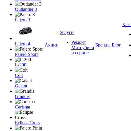
Outlander 3
Pajero 3
Как
Услуги
Ремонт
Pajero 4
Акции
Бренды
Блог
Митсубиси
и сервис
Pajero Sport
L-200
Colt
Galant
Grandis
Carisma
Eclipse Cross