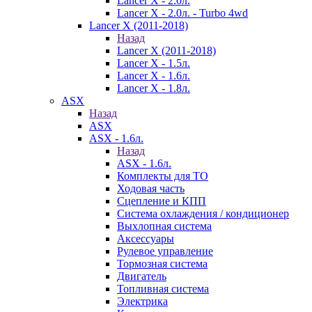
Lancer X - 2.0л.
Lancer X - 2.0л. - Turbo 4wd
Lancer X (2011-2018)
Назад
Lancer X (2011-2018)
Lancer X - 1.5л.
Lancer X - 1.6л.
Lancer X - 1.8л.
ASX
Назад
ASX
ASX - 1.6л.
Назад
ASX - 1.6л.
Комплекты для ТО
Ходовая часть
Сцепление и КПП
Система охлаждения / кондиционер
Выхлопная система
Аксессуары
Рулевое управление
Тормозная система
Двигатель
Топливная система
Электрика