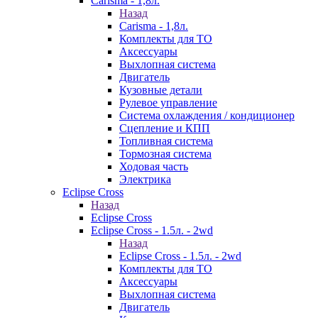
Carisma - 1,8л.
Назад
Carisma - 1,8л.
Комплекты для ТО
Аксессуары
Выхлопная система
Двигатель
Кузовные детали
Рулевое управление
Система охлаждения / кондиционер
Сцепление и КПП
Топливная система
Тормозная система
Ходовая часть
Электрика
Eclipse Cross
Назад
Eclipse Cross
Eclipse Cross - 1.5л. - 2wd
Назад
Eclipse Cross - 1.5л. - 2wd
Комплекты для ТО
Аксессуары
Выхлопная система
Двигатель