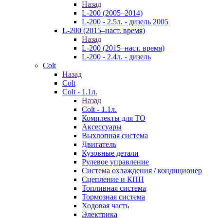
Назад
L-200 (2005–2014)
L-200 - 2.5л. - дизель 2005
L-200 (2015–наст. время)
Назад
L-200 (2015–наст. время)
L-200 - 2.4л. - дизель
Colt
Назад
Colt
Colt - 1.1л.
Назад
Colt - 1.1л.
Комплекты для ТО
Аксессуары
Выхлопная система
Двигатель
Кузовные детали
Рулевое управление
Система охлаждения / кондиционер
Сцепление и КПП
Топливная система
Тормозная система
Ходовая часть
Электрика