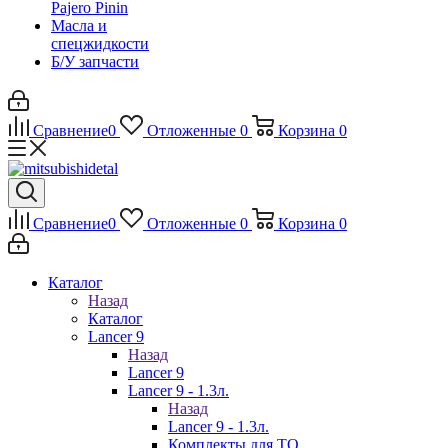
Pajero Pinin
Масла и
спецжидкости
Б/У запчасти
Сравнение
0
Отложенные
0
Корзина
0
Сравнение
0
Отложенные
0
Корзина
0
Каталог
Назад
Каталог
Lancer 9
Назад
Lancer 9
Lancer 9 - 1.3л.
Назад
Lancer 9 - 1.3л.
Комплекты для ТО