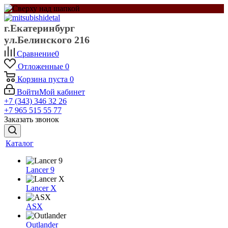
г.Екатеринбург
ул.Белинского 216
Сравнение
0
Отложенные
0
Корзина
пуста
0
Войти
Мой кабинет
+7 (343) 346 32 26
+7 965 515 55 77
Заказать звонок
Каталог
Lancer 9
Lancer X
ASX
Outlander