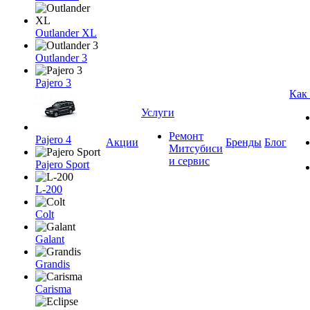
Outlander XL
Outlander 3
Pajero 3
Как
Услуги
Ремонт
Pajero 4
Акции
Бренды
Блог
Митсубиси
и сервис
Pajero Sport
L-200
Colt
Galant
Grandis
Carisma