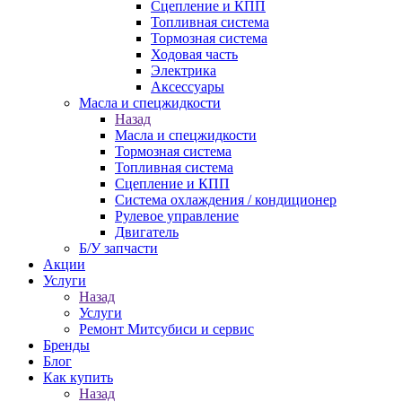
Сцепление и КПП
Топливная система
Тормозная система
Ходовая часть
Электрика
Аксессуары
Масла и спецжидкости
Назад
Масла и спецжидкости
Тормозная система
Топливная система
Сцепление и КПП
Система охлаждения / кондиционер
Рулевое управление
Двигатель
Б/У запчасти
Акции
Услуги
Назад
Услуги
Ремонт Митсубиси и сервис
Бренды
Блог
Как купить
Назад