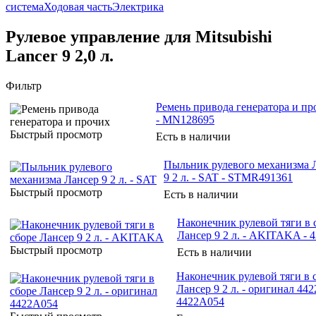
система
Ходовая часть
Электрика
Рулевое управление для Mitsubishi
Lancer 9 2,0 л.
Фильтр
Ремень привода генератора и пр
- MN128695
Быстрый просмотр
Есть в наличии
Пыльник рулевого механизма 
9 2 л. - SAT - STMR491361
Быстрый просмотр
Есть в наличии
Наконечник рулевой тяги в 
Лансер 9 2 л. - AKITAKA - 
Быстрый просмотр
Есть в наличии
Наконечник рулевой тяги в 
Лансер 9 2 л. - оригинал 44
4422A054