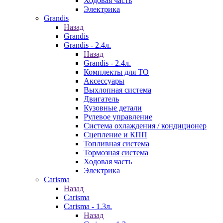
Ходовая часть
Электрика
Grandis
Назад
Grandis
Grandis - 2.4л.
Назад
Grandis - 2.4л.
Комплекты для ТО
Аксессуары
Выхлопная система
Двигатель
Кузовные детали
Рулевое управление
Система охлаждения / кондиционер
Сцепление и КПП
Топливная система
Тормозная система
Ходовая часть
Электрика
Carisma
Назад
Carisma
Carisma - 1.3л.
Назад