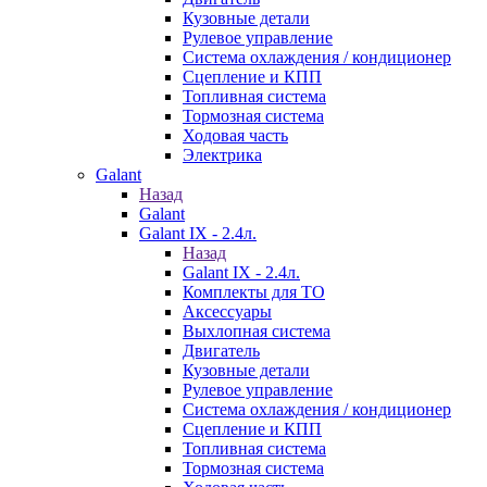
Кузовные детали
Рулевое управление
Система охлаждения / кондиционер
Сцепление и КПП
Топливная система
Тормозная система
Ходовая часть
Электрика
Galant
Назад
Galant
Galant IX - 2.4л.
Назад
Galant IX - 2.4л.
Комплекты для ТО
Аксессуары
Выхлопная система
Двигатель
Кузовные детали
Рулевое управление
Система охлаждения / кондиционер
Сцепление и КПП
Топливная система
Тормозная система