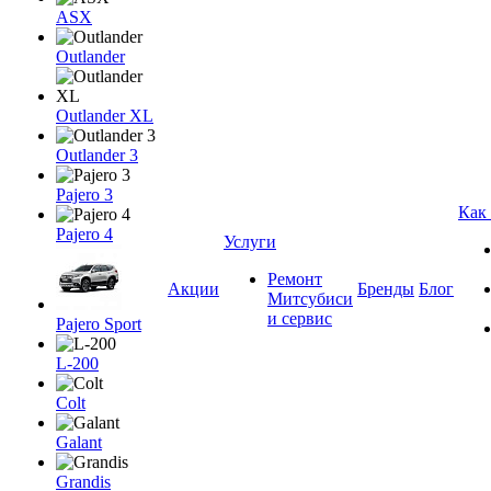
ASX
Outlander
Outlander XL
Outlander 3
Pajero 3
Как
Pajero 4
Услуги
Ремонт
Акции
Бренды
Блог
Митсубиси
и сервис
Pajero Sport
L-200
Colt
Galant
Grandis