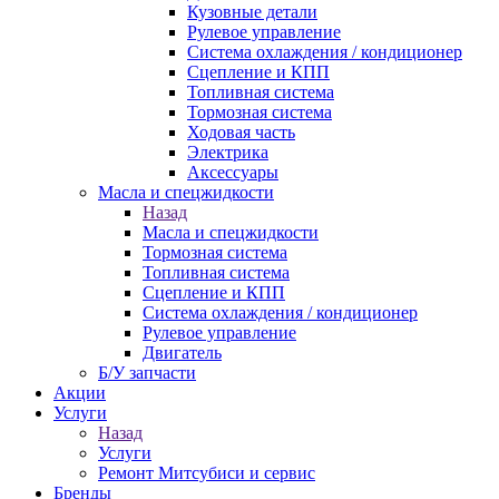
Кузовные детали
Рулевое управление
Система охлаждения / кондиционер
Сцепление и КПП
Топливная система
Тормозная система
Ходовая часть
Электрика
Аксессуары
Масла и спецжидкости
Назад
Масла и спецжидкости
Тормозная система
Топливная система
Сцепление и КПП
Система охлаждения / кондиционер
Рулевое управление
Двигатель
Б/У запчасти
Акции
Услуги
Назад
Услуги
Ремонт Митсубиси и сервис
Бренды