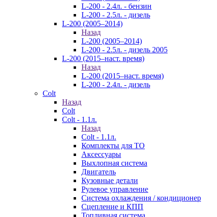
L-200 - 2.4л. - бензин
L-200 - 2.5л. - дизель
L-200 (2005–2014)
Назад
L-200 (2005–2014)
L-200 - 2.5л. - дизель 2005
L-200 (2015–наст. время)
Назад
L-200 (2015–наст. время)
L-200 - 2.4л. - дизель
Colt
Назад
Colt
Colt - 1.1л.
Назад
Colt - 1.1л.
Комплекты для ТО
Аксессуары
Выхлопная система
Двигатель
Кузовные детали
Рулевое управление
Система охлаждения / кондиционер
Сцепление и КПП
Топливная система