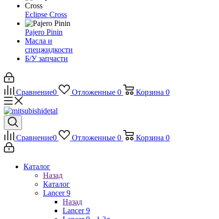
Eclipse Cross
Pajero Pinin
Масла и
спецжидкости
Б/У запчасти
Сравнение
0
Отложенные
0
Корзина
0
Сравнение
0
Отложенные
0
Корзина
0
Каталог
Назад
Каталог
Lancer 9
Назад
Lancer 9