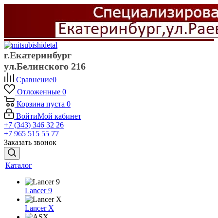
г.Екатеринбург
ул.Белинского 216
Сравнение
0
Отложенные
0
Корзина
пуста
0
Войти
Мой кабинет
+7 (343) 346 32 26
+7 965 515 55 77
Заказать звонок
Каталог
Lancer 9
Lancer X