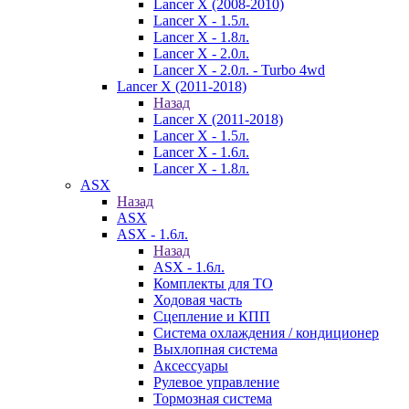
Lancer X (2008-2010)
Lancer X - 1.5л.
Lancer X - 1.8л.
Lancer X - 2.0л.
Lancer X - 2.0л. - Turbo 4wd
Lancer X (2011-2018)
Назад
Lancer X (2011-2018)
Lancer X - 1.5л.
Lancer X - 1.6л.
Lancer X - 1.8л.
ASX
Назад
ASX
ASX - 1.6л.
Назад
ASX - 1.6л.
Комплекты для ТО
Ходовая часть
Сцепление и КПП
Система охлаждения / кондиционер
Выхлопная система
Аксессуары
Рулевое управление
Тормозная система