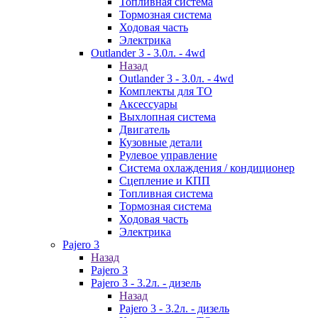
Топливная система
Тормозная система
Ходовая часть
Электрика
Outlander 3 - 3.0л. - 4wd
Назад
Outlander 3 - 3.0л. - 4wd
Комплекты для ТО
Аксессуары
Выхлопная система
Двигатель
Кузовные детали
Рулевое управление
Система охлаждения / кондиционер
Сцепление и КПП
Топливная система
Тормозная система
Ходовая часть
Электрика
Pajero 3
Назад
Pajero 3
Pajero 3 - 3.2л. - дизель
Назад
Pajero 3 - 3.2л. - дизель