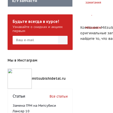
Б/У запчасти
Будьте всегда в курсе!
Узнавайте о скидках и акциях
Компания «Mitsubi
первым
оригинальные зап
найдете то, что в
Мы в Инстаграм
mitsubishidetal.ru
Статьи
Все статьи
Замена ГРМ на Митсубиси
Лансер 10