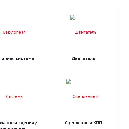
лопная система
Двигатель
ма охлаждения /
Сцепление и КПП
ондиционер