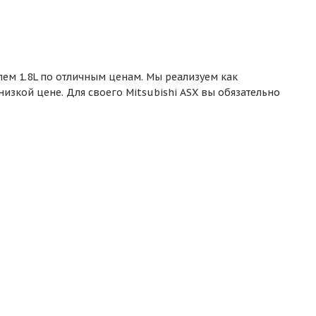
елем 1.8L по отличным ценам. Мы реализуем как
изкой цене. Для своего Mitsubishi ASX вы обязательно