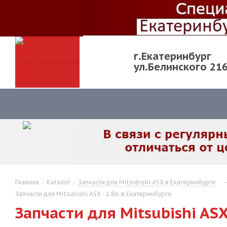
г.Екатеринбург
ул.Белинского 21
Главная
-
Каталог
-
Запчасти для Mitsubishi ASX в Екатеринбурге
Запчасти для Mitsubishi ASX - 1.8л. в Екатеринбурге
Запчасти для Mitsubishi ASX