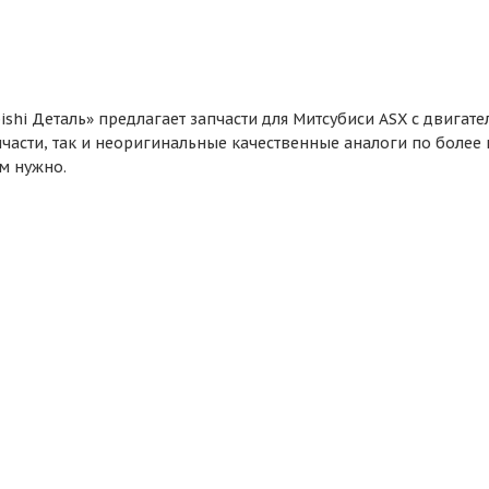
shi Деталь» предлагает запчасти для Митсубиси ASX с двигат
части, так и неоригинальные качественные аналоги по более н
ам нужно.