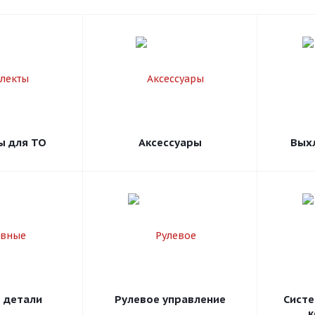
ы для ТО
Аксессуары
Вых
 детали
Рулевое управление
Систе
к