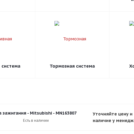
 система
Тормозная система
Х
 зажигания - Mitsubishi - MN163807
Уточняйте цену и
наличие у менед
Есть в наличии