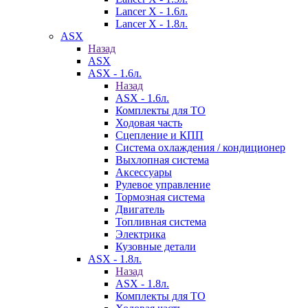
Lancer X - 1.6л.
Lancer X - 1.8л.
ASX
Назад
ASX
ASX - 1.6л.
Назад
ASX - 1.6л.
Комплекты для ТО
Ходовая часть
Сцепление и КПП
Система охлаждения / кондиционер
Выхлопная система
Аксессуары
Рулевое управление
Тормозная система
Двигатель
Топливная система
Электрика
Кузовные детали
ASX - 1.8л.
Назад
ASX - 1.8л.
Комплекты для ТО