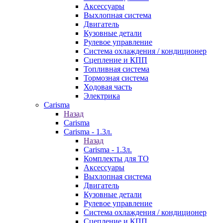
Аксессуары
Выхлопная система
Двигатель
Кузовные детали
Рулевое управление
Система охлаждения / кондиционер
Сцепление и КПП
Топливная система
Тормозная система
Ходовая часть
Электрика
Carisma
Назад
Carisma
Carisma - 1.3л.
Назад
Carisma - 1.3л.
Комплекты для ТО
Аксессуары
Выхлопная система
Двигатель
Кузовные детали
Рулевое управление
Система охлаждения / кондиционер
Сцепление и КПП