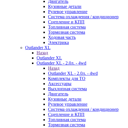
Двигатель
Кузовные детали
Рулевое управление
Система охлаждения / кондиционер
Сцепление и КПП
Топливная система
Тормозная система
Ходовая часть
Электрика
Outlander XL
Назад
Outlander XL
Outlander XL - 2.0л. - 4wd
Назад
Outlander XL - 2.0л. - 4wd
Комплекты для ТО
Аксессуары
Выхлопная система
Двигатель
Кузовные детали
Рулевое управление
Система охлаждения / кондиционер
Сцепление и КПП
Топливная система
Тормозная система