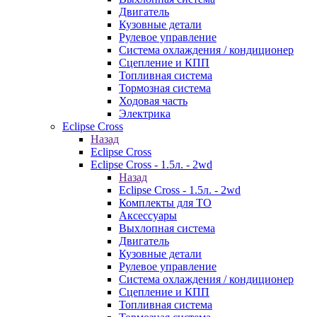
Двигатель
Кузовные детали
Рулевое управление
Система охлаждения / кондиционер
Сцепление и КПП
Топливная система
Тормозная система
Ходовая часть
Электрика
Eclipse Cross
Назад
Eclipse Cross
Eclipse Cross - 1.5л. - 2wd
Назад
Eclipse Cross - 1.5л. - 2wd
Комплекты для ТО
Аксессуары
Выхлопная система
Двигатель
Кузовные детали
Рулевое управление
Система охлаждения / кондиционер
Сцепление и КПП
Топливная система