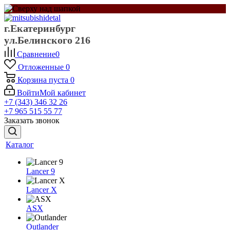
г.Екатеринбург
ул.Белинского 216
Сравнение
0
Отложенные
0
Корзина
пуста
0
Войти
Мой кабинет
+7 (343) 346 32 26
+7 965 515 55 77
Заказать звонок
Каталог
Lancer 9
Lancer X
ASX
Outlander