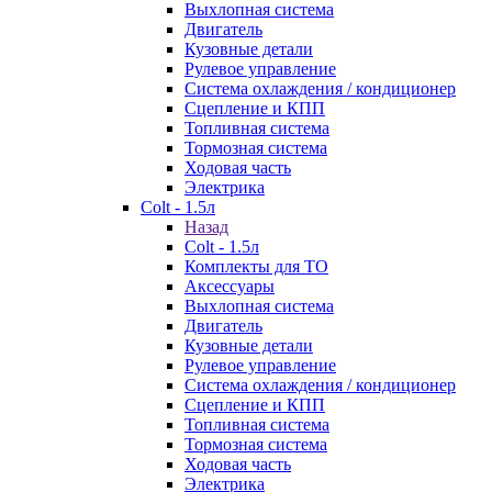
Выхлопная система
Двигатель
Кузовные детали
Рулевое управление
Система охлаждения / кондиционер
Сцепление и КПП
Топливная система
Тормозная система
Ходовая часть
Электрика
Colt - 1.5л
Назад
Colt - 1.5л
Комплекты для ТО
Аксессуары
Выхлопная система
Двигатель
Кузовные детали
Рулевое управление
Система охлаждения / кондиционер
Сцепление и КПП
Топливная система
Тормозная система
Ходовая часть
Электрика