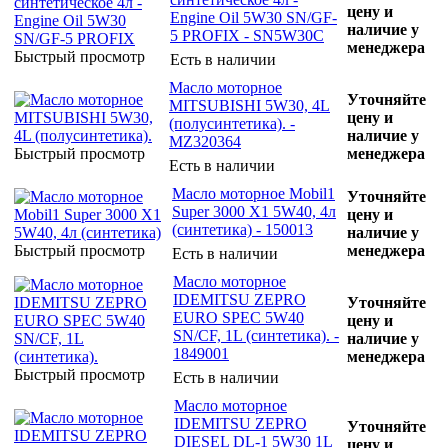
цену и
Engine Oil 5W30 SN/GF-
наличие у
5 PROFIX - SN5W30C
менеджера
Быстрый просмотр
Есть в наличии
Масло моторное
Уточняйте
MITSUBISHI 5W30, 4L
цену и
(полусинтетика). -
наличие у
MZ320364
Быстрый просмотр
менеджера
Есть в наличии
Масло моторное Mobil1
Уточняйте
Super 3000 X1 5W40, 4л
цену и
(синтетика) - 150013
наличие у
Быстрый просмотр
менеджера
Есть в наличии
Масло моторное
IDEMITSU ZEPRO
Уточняйте
EURO SPEC 5W40
цену и
SN/CF, 1L (синтетика). -
наличие у
1849001
менеджера
Быстрый просмотр
Есть в наличии
Масло моторное
IDEMITSU ZEPRO
Уточняйте
DIESEL DL-1 5W30 1L
цену и