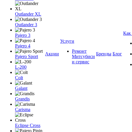
Outlander XL
Outlander 3
Как
Pajero 3
Услуги
Pajero 4
Ремонт
Акции
Бренды
Блог
Pajero Sport
Митсубиси
и сервис
L-200
Colt
Galant
Grandis
Carisma
Eclipse Cross