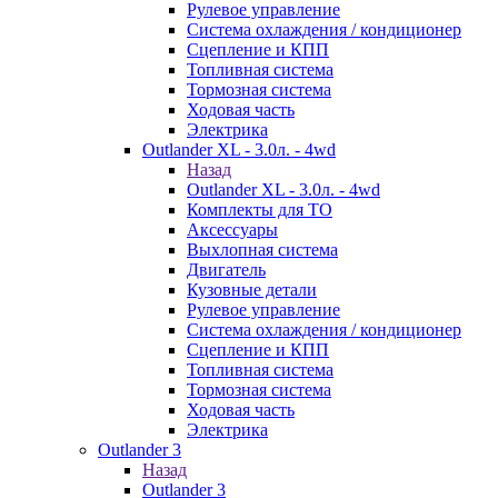
Рулевое управление
Система охлаждения / кондиционер
Сцепление и КПП
Топливная система
Тормозная система
Ходовая часть
Электрика
Outlander XL - 3.0л. - 4wd
Назад
Outlander XL - 3.0л. - 4wd
Комплекты для ТО
Аксессуары
Выхлопная система
Двигатель
Кузовные детали
Рулевое управление
Система охлаждения / кондиционер
Сцепление и КПП
Топливная система
Тормозная система
Ходовая часть
Электрика
Outlander 3
Назад
Outlander 3