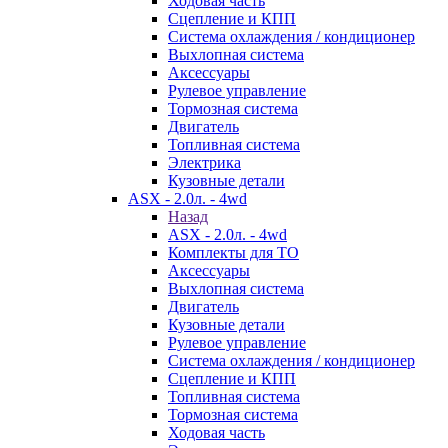
Ходовая часть
Сцепление и КПП
Система охлаждения / кондиционер
Выхлопная система
Аксессуары
Рулевое управление
Тормозная система
Двигатель
Топливная система
Электрика
Кузовные детали
ASX - 2.0л. - 4wd
Назад
ASX - 2.0л. - 4wd
Комплекты для ТО
Аксессуары
Выхлопная система
Двигатель
Кузовные детали
Рулевое управление
Система охлаждения / кондиционер
Сцепление и КПП
Топливная система
Тормозная система
Ходовая часть