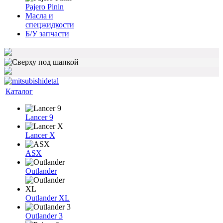
Pajero Pinin
Масла и
спецжидкости
Б/У запчасти
Каталог
Lancer 9
Lancer X
ASX
Outlander
Outlander XL
Outlander 3