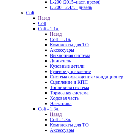
L-200 (2015–наст. время)
L-200 - 2.4л. - дизель
Colt
Назад
Colt
Colt - 1.1л.
Назад
Colt - 1.1л.
Комплекты для ТО
Аксессуары
Выхлопная система
Двигатель
Кузовные детали
Рулевое управление
Система охлаждения / кондиционер
Сцепление и КПП
Топливная система
Тормозная система
Ходовая часть
Электрика
Colt - 1.3л.
Назад
Colt - 1.3л.
Комплекты для ТО
Аксессуары