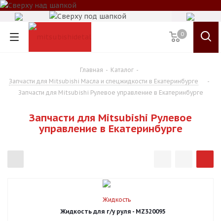
0
Главная
-
Каталог
-
Запчасти для Mitsubishi Масла и спецжидкости в Екатеринбурге
-
Запчасти для Mitsubishi Рулевое управление в Екатеринбурге
Запчасти для Mitsubishi Рулевое
управление в Екатеринбурге
Жидкость для г/у руля - MZ320095