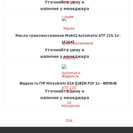
Уточняйте цену и
наличие у менеджера
Масло трансмиссионное Mobil1 Automatic ATF 220, 1л -
152647
Уточняйте цену и
наличие у менеджера
Жидкость ГУР Mitsubishi DIA QUEEN PSF 1л - 4039645
Уточняйте цену и
наличие у менеджера