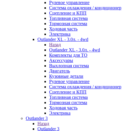
Рулевое управление
Система охлаждения / кондиционер
Сцепление и КПП
Топливная система
Тормозная система
Ходовая часть
Электрика
Outlander XL - 3.0л. - 4wd
Назад
Outlander XL - 3.0л. - 4wd
Комплекты для ТО
Аксессуары
Выхлопная система
Двигатель
Кузовные детали
Рулевое управление
Система охлаждения / кондиционер
Сцепление и КПП
Топливная система
Тормозная система
Ходовая часть
Электрика
Outlander 3
Назад
Outlander 3