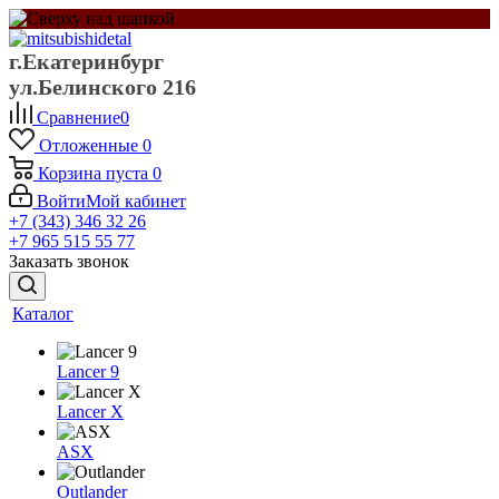
г.Екатеринбург
ул.Белинского 216
Сравнение
0
Отложенные
0
Корзина
пуста
0
Войти
Мой кабинет
+7 (343) 346 32 26
+7 965 515 55 77
Заказать звонок
Каталог
Lancer 9
Lancer X
ASX
Outlander