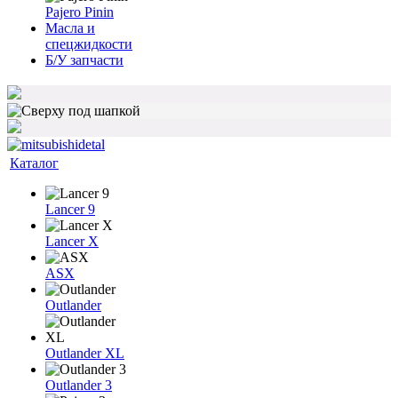
Pajero Pinin
Масла и
спецжидкости
Б/У запчасти
Каталог
Lancer 9
Lancer X
ASX
Outlander
Outlander XL
Outlander 3