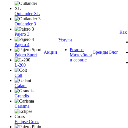
Outlander XL
Outlander 3
Как
Pajero 3
Услуги
Pajero 4
Ремонт
Акции
Бренды
Блог
Pajero Sport
Митсубиси
и сервис
L-200
Colt
Galant
Grandis
Carisma
Eclipse Cross