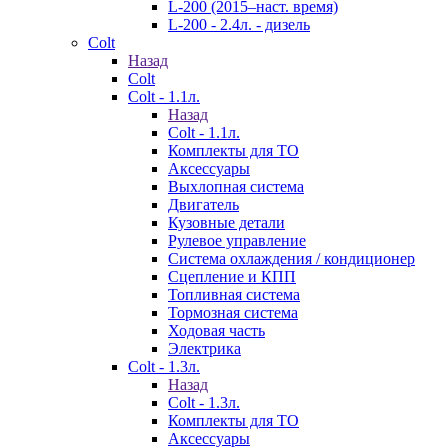
L-200 (2015–наст. время)
L-200 - 2.4л. - дизель
Colt
Назад
Colt
Colt - 1.1л.
Назад
Colt - 1.1л.
Комплекты для ТО
Аксессуары
Выхлопная система
Двигатель
Кузовные детали
Рулевое управление
Система охлаждения / кондиционер
Сцепление и КПП
Топливная система
Тормозная система
Ходовая часть
Электрика
Colt - 1.3л.
Назад
Colt - 1.3л.
Комплекты для ТО
Аксессуары