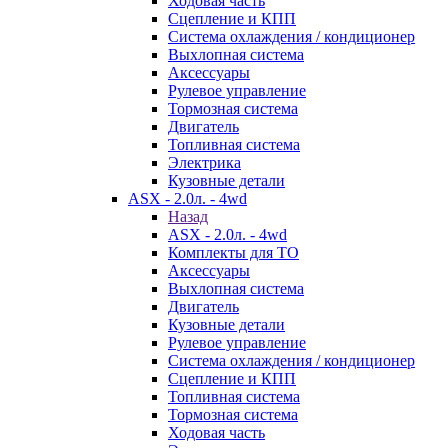
Ходовая часть
Сцепление и КПП
Система охлаждения / кондиционер
Выхлопная система
Аксессуары
Рулевое управление
Тормозная система
Двигатель
Топливная система
Электрика
Кузовные детали
ASX - 2.0л. - 4wd
Назад
ASX - 2.0л. - 4wd
Комплекты для ТО
Аксессуары
Выхлопная система
Двигатель
Кузовные детали
Рулевое управление
Система охлаждения / кондиционер
Сцепление и КПП
Топливная система
Тормозная система
Ходовая часть