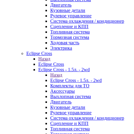
Двигатель
Кузовные детали
Рулевое управление
Система охлаждения / кондиционер
Сцепление и КПП
Топливная система
Тормозная система
Ходовая часть
Электрика
Eclipse Cross
Назад
Eclipse Cross
Eclipse Cross - 1.5л. - 2wd
Назад
Eclipse Cross - 1.5л. - 2wd
Комплекты для ТО
Аксессуары
Выхлопная система
Двигатель
Кузовные детали
Рулевое управление
Система охлаждения / кондиционер
Сцепление и КПП
Топливная система