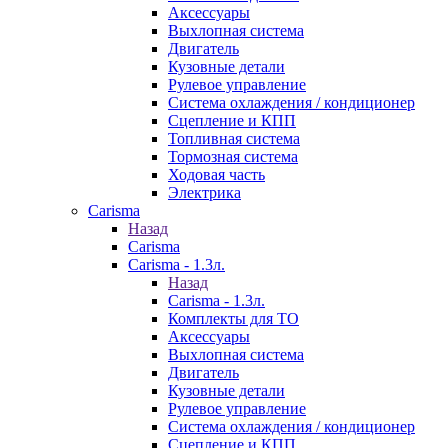
Аксессуары
Выхлопная система
Двигатель
Кузовные детали
Рулевое управление
Система охлаждения / кондиционер
Сцепление и КПП
Топливная система
Тормозная система
Ходовая часть
Электрика
Carisma
Назад
Carisma
Carisma - 1.3л.
Назад
Carisma - 1.3л.
Комплекты для ТО
Аксессуары
Выхлопная система
Двигатель
Кузовные детали
Рулевое управление
Система охлаждения / кондиционер
Сцепление и КПП