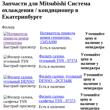
Запчасти для Mitsubishi Система
охлаждения / кондиционер в
Екатеринбурге
Фильтр
Натяжитель привода
Уточняйте
ремня генератора -
цену и
1345A090
наличие у
Быстрый просмотр
менеджера
Есть в наличии
Уточняйте
Фильтр салона,
цену и
угольный TSN - 97374
наличие у
Быстрый просмотр
Есть в наличии
менеджера
Уточняйте
Фильтр салона, угольный
цену и
DENSO - DCF344K
наличие у
Быстрый просмотр
Есть в наличии
менеджера
Уточняйте
Фильтр салона,
цену и
салфетка TSN - 97373
наличие у
Быстрый просмотр
Есть в наличии
менеджера