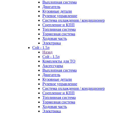
Выхлопная система
Двигатель
Кузовные детали
Рулевое управление
Система охлаждения / кондиционер
Сцепление и КПП
Топливная система
Тормозная система
Ходовая часть
Электрика
Colt - 1.5л
Назад
Colt - 1.5л
Комплекты для ТО
Аксессуары
Выхлопная система
Двигатель
Кузовные детали
Рулевое управление
Система охлаждения / кондиционер
Сцепление и КПП
Топливная система
Тормозная система
Ходовая часть
Электрика