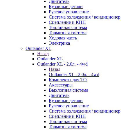
Двигатель
Кузовные детали
Рулевое управление
Система охлаждения / кондиционер
Сцепление и КПП
Топливная система
Тормозная система
Ходовая часть
Электрика
Outlander XL
Назад
Outlander XL
Outlander XL - 2.0л. - 4wd
Назад
Outlander XL - 2.0л. - 4wd
Комплекты для ТО
Аксессуары
Выхлопная система
Двигатель
Кузовные детали
Рулевое управление
Система охлаждения / кондиционер
Сцепление и КПП
Топливная система
Тормозная система