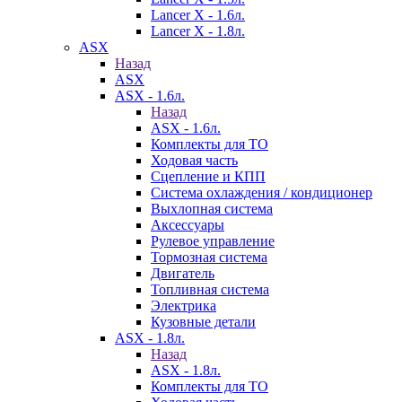
Lancer X - 1.6л.
Lancer X - 1.8л.
ASX
Назад
ASX
ASX - 1.6л.
Назад
ASX - 1.6л.
Комплекты для ТО
Ходовая часть
Сцепление и КПП
Система охлаждения / кондиционер
Выхлопная система
Аксессуары
Рулевое управление
Тормозная система
Двигатель
Топливная система
Электрика
Кузовные детали
ASX - 1.8л.
Назад
ASX - 1.8л.
Комплекты для ТО