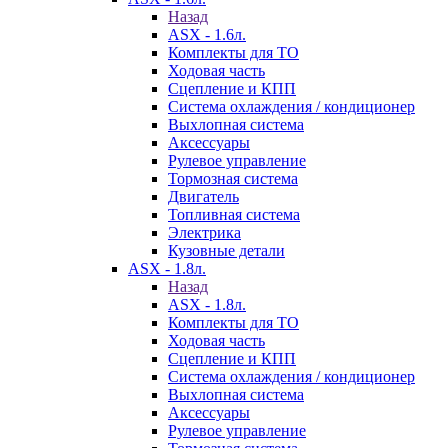
Назад
ASX - 1.6л.
Комплекты для ТО
Ходовая часть
Сцепление и КПП
Система охлаждения / кондиционер
Выхлопная система
Аксессуары
Рулевое управление
Тормозная система
Двигатель
Топливная система
Электрика
Кузовные детали
ASX - 1.8л.
Назад
ASX - 1.8л.
Комплекты для ТО
Ходовая часть
Сцепление и КПП
Система охлаждения / кондиционер
Выхлопная система
Аксессуары
Рулевое управление