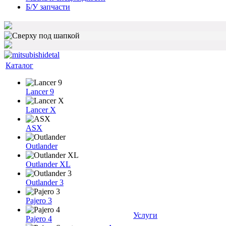
Б/У запчасти
Каталог
Lancer 9
Lancer X
ASX
Outlander
Outlander XL
Outlander 3
Pajero 3
Услуги
Pajero 4