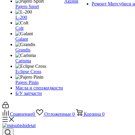
Акции
Ремонт Митсубиси и
Pajero Sport
L-200
Colt
Galant
Grandis
Carisma
Eclipse Cross
Pajero Pinin
Масла и спецжидкости
Б/У запчасти
Сравнение
0
Отложенные
0
Корзина
0