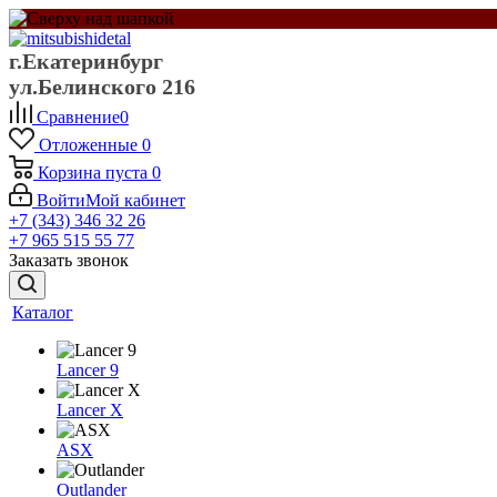
г.Екатеринбург
ул.Белинского 216
Сравнение
0
Отложенные
0
Корзина
пуста
0
Войти
Мой кабинет
+7 (343) 346 32 26
+7 965 515 55 77
Заказать звонок
Каталог
Lancer 9
Lancer X
ASX
Outlander