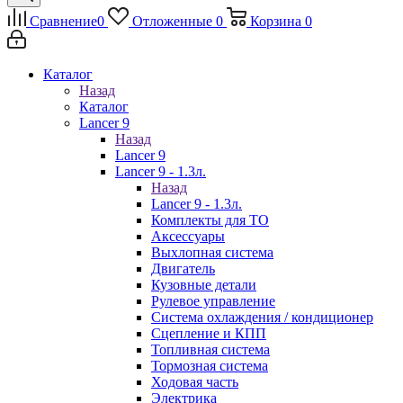
Сравнение
0
Отложенные
0
Корзина
0
Каталог
Назад
Каталог
Lancer 9
Назад
Lancer 9
Lancer 9 - 1.3л.
Назад
Lancer 9 - 1.3л.
Комплекты для ТО
Аксессуары
Выхлопная система
Двигатель
Кузовные детали
Рулевое управление
Система охлаждения / кондиционер
Сцепление и КПП
Топливная система
Тормозная система
Ходовая часть
Электрика