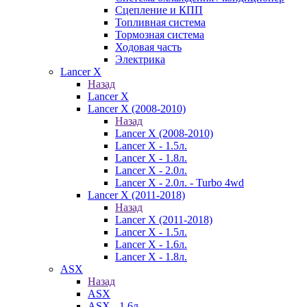
Сцепление и КПП
Топливная система
Тормозная система
Ходовая часть
Электрика
Lancer X
Назад
Lancer X
Lancer X (2008-2010)
Назад
Lancer X (2008-2010)
Lancer X - 1.5л.
Lancer X - 1.8л.
Lancer X - 2.0л.
Lancer X - 2.0л. - Turbo 4wd
Lancer X (2011-2018)
Назад
Lancer X (2011-2018)
Lancer X - 1.5л.
Lancer X - 1.6л.
Lancer X - 1.8л.
ASX
Назад
ASX
ASX - 1.6л.