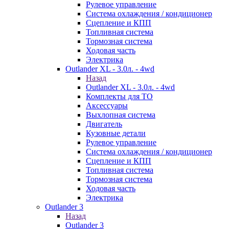
Рулевое управление
Система охлаждения / кондиционер
Сцепление и КПП
Топливная система
Тормозная система
Ходовая часть
Электрика
Outlander XL - 3.0л. - 4wd
Назад
Outlander XL - 3.0л. - 4wd
Комплекты для ТО
Аксессуары
Выхлопная система
Двигатель
Кузовные детали
Рулевое управление
Система охлаждения / кондиционер
Сцепление и КПП
Топливная система
Тормозная система
Ходовая часть
Электрика
Outlander 3
Назад
Outlander 3