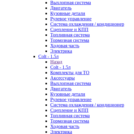
Выхлопная система
Двигатель
Кузовные детали
Рулевое управление
Система охлаждения / кондиционер
Сцепление и КПП
Топливная система
Тормозная система
Ходовая часть
Электрика
Colt - 1.5л
Назад
Colt - 1.5л
Комплекты для ТО
Аксессуары
Выхлопная система
Двигатель
Кузовные детали
Рулевое управление
Система охлаждения / кондиционер
Сцепление и КПП
Топливная система
Тормозная система
Ходовая часть
Электрика