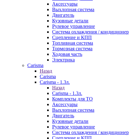
Аксессуары
Выхлопная система
Двигатель
Кузовные детали
Рулевое управление
Система охлаждения / кондиционер
Сцепление и КПП
Топливная система
Тормозная система
Ходовая часть
Электрика
Carisma
Назад
Carisma
Carisma - 1.3л.
Назад
Carisma - 1.3л.
Комплекты для ТО
Аксессуары
Выхлопная система
Двигатель
Кузовные детали
Рулевое управление
Система охлаждения / кондиционер
Сцепление и КПП