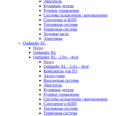
Двигатель
Кузовные детали
Рулевое управление
Система охлаждения / кондиционер
Сцепление и КПП
Топливная система
Тормозная система
Ходовая часть
Электрика
Outlander XL
Назад
Outlander XL
Outlander XL - 2.0л. - 4wd
Назад
Outlander XL - 2.0л. - 4wd
Комплекты для ТО
Аксессуары
Выхлопная система
Двигатель
Кузовные детали
Рулевое управление
Система охлаждения / кондиционер
Сцепление и КПП
Топливная система
Тормозная система