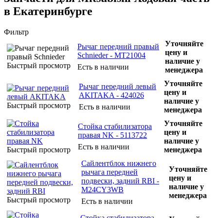
в Екатеринбурге
Фильтр
Уточняйте
Рычаг передний правый
цену и
Schnieder - MT21004
наличие у
Быстрый просмотр
Есть в наличии
менеджера
Уточняйте
Рычаг передний левый
цену и
AKITAKA - 424026
наличие у
Быстрый просмотр
Есть в наличии
менеджера
Уточняйте
Стойка стабилизатора
цену и
правая NK - 5113722
наличие у
Есть в наличии
Быстрый просмотр
менеджера
Сайлентблок нижнего
Уточняйте
рычага передней
цену и
подвески, задний RBI -
наличие у
M24CY3WB
менеджера
Быстрый просмотр
Есть в наличии
Стойка стабилизатора