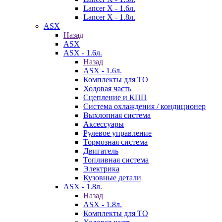
Lancer X - 1.6л.
Lancer X - 1.8л.
ASX
Назад
ASX
ASX - 1.6л.
Назад
ASX - 1.6л.
Комплекты для ТО
Ходовая часть
Сцепление и КПП
Система охлаждения / кондиционер
Выхлопная система
Аксессуары
Рулевое управление
Тормозная система
Двигатель
Топливная система
Электрика
Кузовные детали
ASX - 1.8л.
Назад
ASX - 1.8л.
Комплекты для ТО