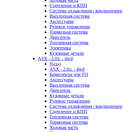
Ходовая часть
Сцепление и КПП
Система охлаждения / кондиционер
Выхлопная система
Аксессуары
Рулевое управление
Тормозная система
Двигатель
Топливная система
Электрика
Кузовные детали
ASX - 2.0л. - 4wd
Назад
ASX - 2.0л. - 4wd
Комплекты для ТО
Аксессуары
Выхлопная система
Двигатель
Кузовные детали
Рулевое управление
Система охлаждения / кондиционер
Сцепление и КПП
Топливная система
Тормозная система
Ходовая часть