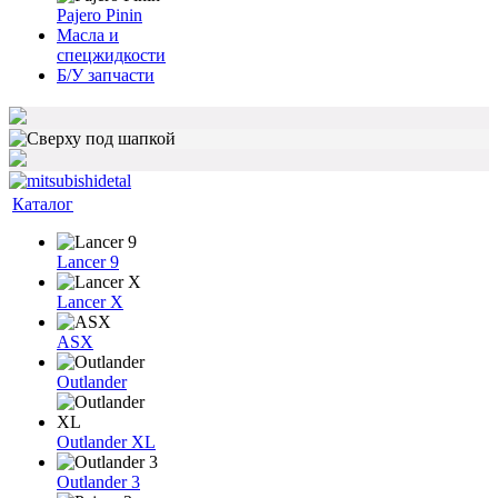
Pajero Pinin
Масла и
спецжидкости
Б/У запчасти
Каталог
Lancer 9
Lancer X
ASX
Outlander
Outlander XL
Outlander 3