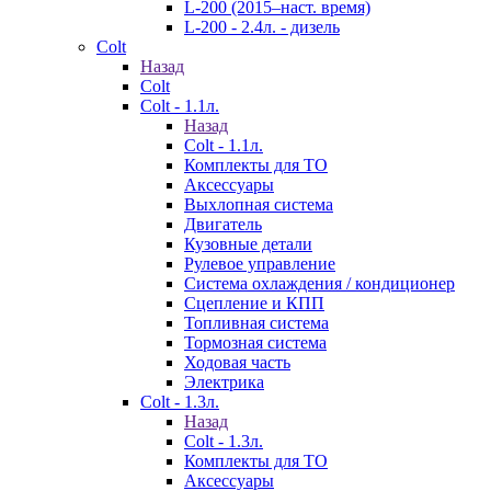
L-200 (2015–наст. время)
L-200 - 2.4л. - дизель
Colt
Назад
Colt
Colt - 1.1л.
Назад
Colt - 1.1л.
Комплекты для ТО
Аксессуары
Выхлопная система
Двигатель
Кузовные детали
Рулевое управление
Система охлаждения / кондиционер
Сцепление и КПП
Топливная система
Тормозная система
Ходовая часть
Электрика
Colt - 1.3л.
Назад
Colt - 1.3л.
Комплекты для ТО
Аксессуары