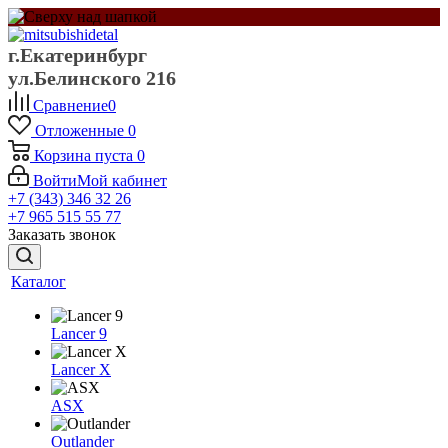
г.Екатеринбург
ул.Белинского 216
Сравнение
0
Отложенные
0
Корзина
пуста
0
Войти
Мой кабинет
+7 (343) 346 32 26
+7 965 515 55 77
Заказать звонок
Каталог
Lancer 9
Lancer X
ASX
Outlander