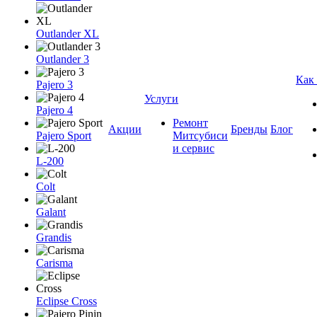
Outlander XL
Outlander 3
Как
Pajero 3
Услуги
Pajero 4
Ремонт
Акции
Бренды
Блог
Pajero Sport
Митсубиси
и сервис
L-200
Colt
Galant
Grandis
Carisma
Eclipse Cross