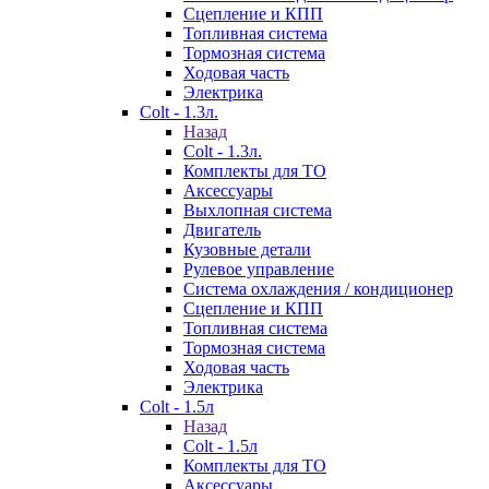
Сцепление и КПП
Топливная система
Тормозная система
Ходовая часть
Электрика
Colt - 1.3л.
Назад
Colt - 1.3л.
Комплекты для ТО
Аксессуары
Выхлопная система
Двигатель
Кузовные детали
Рулевое управление
Система охлаждения / кондиционер
Сцепление и КПП
Топливная система
Тормозная система
Ходовая часть
Электрика
Colt - 1.5л
Назад
Colt - 1.5л
Комплекты для ТО
Аксессуары