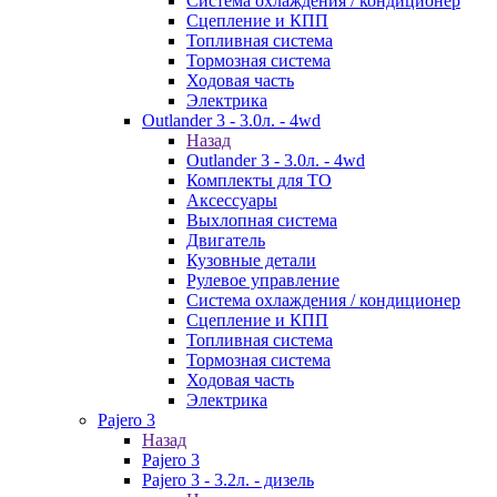
Система охлаждения / кондиционер
Сцепление и КПП
Топливная система
Тормозная система
Ходовая часть
Электрика
Outlander 3 - 3.0л. - 4wd
Назад
Outlander 3 - 3.0л. - 4wd
Комплекты для ТО
Аксессуары
Выхлопная система
Двигатель
Кузовные детали
Рулевое управление
Система охлаждения / кондиционер
Сцепление и КПП
Топливная система
Тормозная система
Ходовая часть
Электрика
Pajero 3
Назад
Pajero 3
Pajero 3 - 3.2л. - дизель