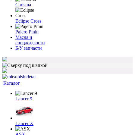
Carisma
Eclipse Cross
Pajero Pinin
Масла и
спецжидкости
Б/У запчасти
Каталог
Lancer 9
Lancer X
ASX