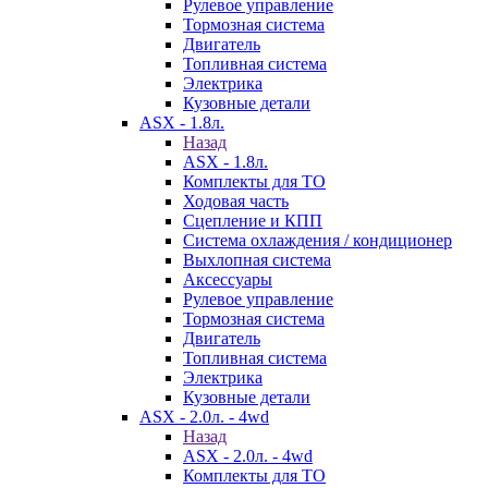
Рулевое управление
Тормозная система
Двигатель
Топливная система
Электрика
Кузовные детали
ASX - 1.8л.
Назад
ASX - 1.8л.
Комплекты для ТО
Ходовая часть
Сцепление и КПП
Система охлаждения / кондиционер
Выхлопная система
Аксессуары
Рулевое управление
Тормозная система
Двигатель
Топливная система
Электрика
Кузовные детали
ASX - 2.0л. - 4wd
Назад
ASX - 2.0л. - 4wd
Комплекты для ТО