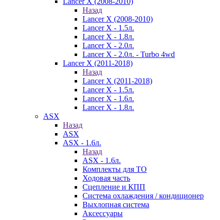
Lancer X (2008-2010)
Назад
Lancer X (2008-2010)
Lancer X - 1.5л.
Lancer X - 1.8л.
Lancer X - 2.0л.
Lancer X - 2.0л. - Turbo 4wd
Lancer X (2011-2018)
Назад
Lancer X (2011-2018)
Lancer X - 1.5л.
Lancer X - 1.6л.
Lancer X - 1.8л.
ASX
Назад
ASX
ASX - 1.6л.
Назад
ASX - 1.6л.
Комплекты для ТО
Ходовая часть
Сцепление и КПП
Система охлаждения / кондиционер
Выхлопная система
Аксессуары