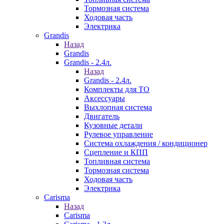
Тормозная система
Ходовая часть
Электрика
Grandis
Назад
Grandis
Grandis - 2.4л.
Назад
Grandis - 2.4л.
Комплекты для ТО
Аксессуары
Выхлопная система
Двигатель
Кузовные детали
Рулевое управление
Система охлаждения / кондиционер
Сцепление и КПП
Топливная система
Тормозная система
Ходовая часть
Электрика
Carisma
Назад
Carisma