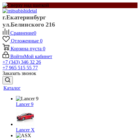
г.Екатеринбург
ул.Белинского 216
Сравнение
0
Отложенные
0
Корзина
пуста
0
Войти
Мой кабинет
+7 (343) 346 32 26
+7 965 515 55 77
Заказать звонок
Каталог
Lancer 9
Lancer X