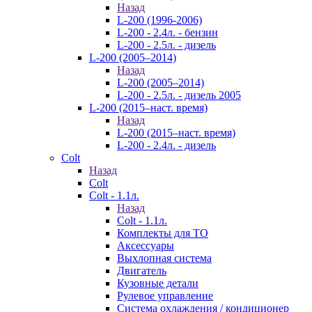
Назад
L-200 (1996-2006)
L-200 - 2.4л. - бензин
L-200 - 2.5л. - дизель
L-200 (2005–2014)
Назад
L-200 (2005–2014)
L-200 - 2.5л. - дизель 2005
L-200 (2015–наст. время)
Назад
L-200 (2015–наст. время)
L-200 - 2.4л. - дизель
Colt
Назад
Colt
Colt - 1.1л.
Назад
Colt - 1.1л.
Комплекты для ТО
Аксессуары
Выхлопная система
Двигатель
Кузовные детали
Рулевое управление
Система охлаждения / кондиционер