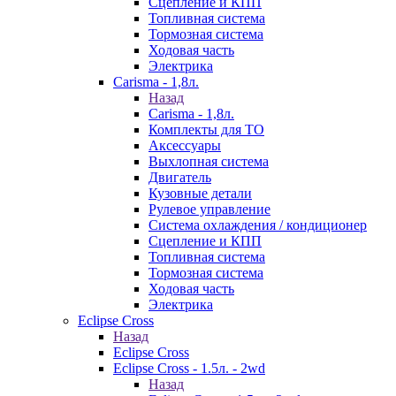
Сцепление и КПП
Топливная система
Тормозная система
Ходовая часть
Электрика
Carisma - 1,8л.
Назад
Carisma - 1,8л.
Комплекты для ТО
Аксессуары
Выхлопная система
Двигатель
Кузовные детали
Рулевое управление
Система охлаждения / кондиционер
Сцепление и КПП
Топливная система
Тормозная система
Ходовая часть
Электрика
Eclipse Cross
Назад
Eclipse Cross
Eclipse Cross - 1.5л. - 2wd
Назад