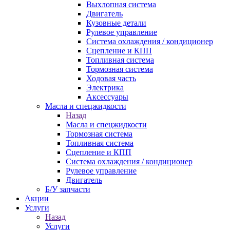
Выхлопная система
Двигатель
Кузовные детали
Рулевое управление
Система охлаждения / кондиционер
Сцепление и КПП
Топливная система
Тормозная система
Ходовая часть
Электрика
Аксессуары
Масла и спецжидкости
Назад
Масла и спецжидкости
Тормозная система
Топливная система
Сцепление и КПП
Система охлаждения / кондиционер
Рулевое управление
Двигатель
Б/У запчасти
Акции
Услуги
Назад
Услуги