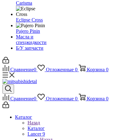
Carisma
Eclipse Cross
Pajero Pinin
Масла и
спецжидкости
Б/У запчасти
Сравнение
0
Отложенные
0
Корзина
0
Сравнение
0
Отложенные
0
Корзина
0
Каталог
Назад
Каталог
Lancer 9
Назад