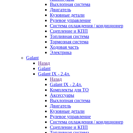
Выхлопная система
Двигатель
Кузовные детали
Рулевое управление
Система охлаждения / кондиционер
Сцепление и КПП
Топливная система
Тормозная система
Ходовая часть
Электрика
Galant
Назад
Galant
Galant IX - 2.4л.
Назад
Galant IX - 2.4л.
Комплекты для ТО
Аксессуары
Выхлопная система
Двигатель
Кузовные детали
Рулевое управление
Система охлаждения / кондиционер
Сцепление и КПП
Топливная система