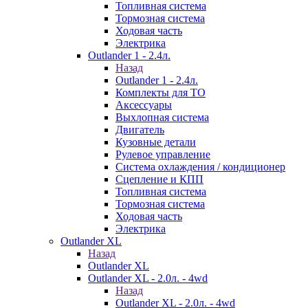
Топливная система
Тормозная система
Ходовая часть
Электрика
Outlander 1 - 2.4л.
Назад
Outlander 1 - 2.4л.
Комплекты для ТО
Аксессуары
Выхлопная система
Двигатель
Кузовные детали
Рулевое управление
Система охлаждения / кондиционер
Сцепление и КПП
Топливная система
Тормозная система
Ходовая часть
Электрика
Outlander XL
Назад
Outlander XL
Outlander XL - 2.0л. - 4wd
Назад
Outlander XL - 2.0л. - 4wd