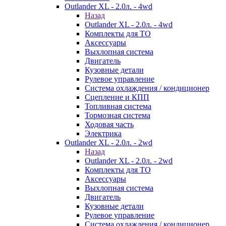
Outlander XL - 2.0л. - 4wd
Назад
Outlander XL - 2.0л. - 4wd
Комплекты для ТО
Аксессуары
Выхлопная система
Двигатель
Кузовные детали
Рулевое управление
Система охлаждения / кондиционер
Сцепление и КПП
Топливная система
Тормозная система
Ходовая часть
Электрика
Outlander XL - 2.0л. - 2wd
Назад
Outlander XL - 2.0л. - 2wd
Комплекты для ТО
Аксессуары
Выхлопная система
Двигатель
Кузовные детали
Рулевое управление
Система охлаждения / кондиционер