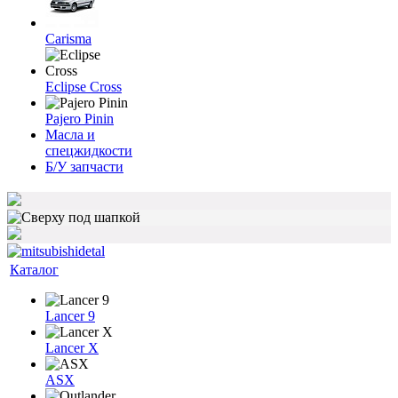
Carisma
Eclipse Cross
Pajero Pinin
Масла и
спецжидкости
Б/У запчасти
Каталог
Lancer 9
Lancer X
ASX