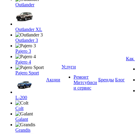
Outlander
Outlander XL
Outlander 3
Pajero 3
Как
Pajero 4
Услуги
Pajero Sport
Ремонт
Акции
Бренды
Блог
Митсубиси
и сервис
L-200
Colt
Galant
Grandis