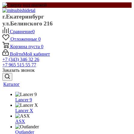
г.Екатеринбург
ул.Белинского 216
Сравнение
0
Отложенные
0
Корзина
пуста
0
Войти
Мой кабинет
+7 (343) 346 32 26
+7 965 515 55 77
Заказать звонок
Каталог
Lancer 9
Lancer X
ASX
Outlander