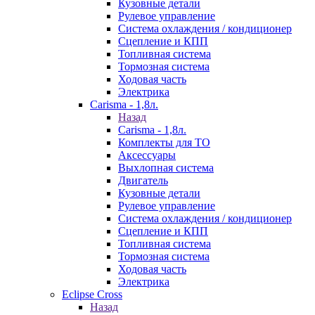
Кузовные детали
Рулевое управление
Система охлаждения / кондиционер
Сцепление и КПП
Топливная система
Тормозная система
Ходовая часть
Электрика
Carisma - 1,8л.
Назад
Carisma - 1,8л.
Комплекты для ТО
Аксессуары
Выхлопная система
Двигатель
Кузовные детали
Рулевое управление
Система охлаждения / кондиционер
Сцепление и КПП
Топливная система
Тормозная система
Ходовая часть
Электрика
Eclipse Cross
Назад