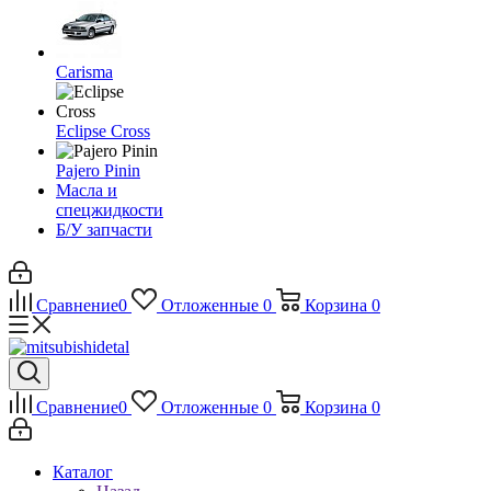
Carisma
Eclipse Cross
Pajero Pinin
Масла и
спецжидкости
Б/У запчасти
Сравнение
0
Отложенные
0
Корзина
0
Сравнение
0
Отложенные
0
Корзина
0
Каталог