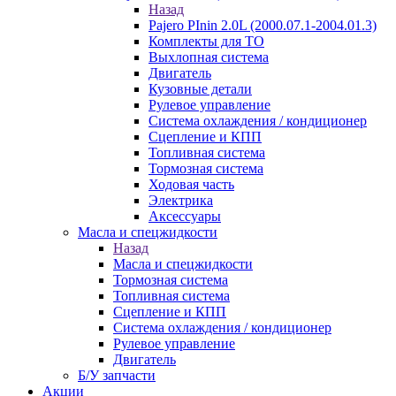
Назад
Pajero PInin 2.0L (2000.07.1-2004.01.3)
Комплекты для ТО
Выхлопная система
Двигатель
Кузовные детали
Рулевое управление
Система охлаждения / кондиционер
Сцепление и КПП
Топливная система
Тормозная система
Ходовая часть
Электрика
Аксессуары
Масла и спецжидкости
Назад
Масла и спецжидкости
Тормозная система
Топливная система
Сцепление и КПП
Система охлаждения / кондиционер
Рулевое управление
Двигатель
Б/У запчасти
Акции