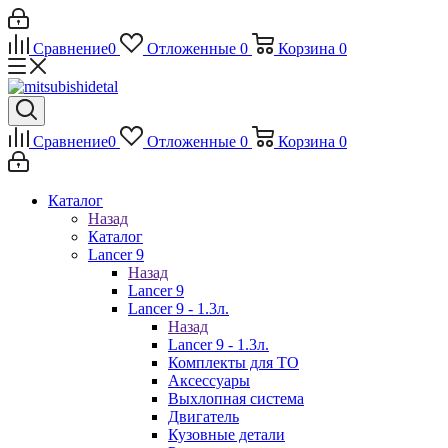
Сравнение
0
Отложенные
0
Корзина
0
Сравнение
0
Отложенные
0
Корзина
0
Каталог
Назад
Каталог
Lancer 9
Назад
Lancer 9
Lancer 9 - 1.3л.
Назад
Lancer 9 - 1.3л.
Комплекты для ТО
Аксессуары
Выхлопная система
Двигатель
Кузовные детали