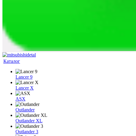
Каталог
Lancer 9
Lancer X
ASX
Outlander
Outlander XL
Outlander 3