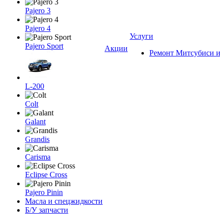
Pajero 3
Pajero 4
Услуги
Pajero Sport
Акции
Ремонт Митсубиси и
L-200
Colt
Galant
Grandis
Carisma
Eclipse Cross
Pajero Pinin
Масла и спецжидкости
Б/У запчасти