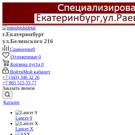
г.Екатеринбург
ул.Белинского 216
Сравнение
0
Отложенные
0
Корзина
пуста
0
Войти
Мой кабинет
+7 (343) 346 32 26
+7 965 515 55 77
Заказать звонок
Каталог
Lancer 9
Lancer X