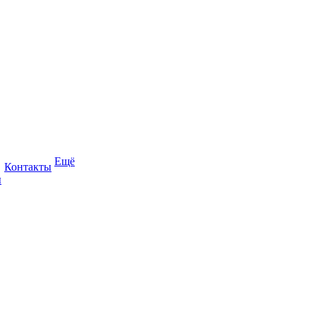
Ещё
Контакты
ы