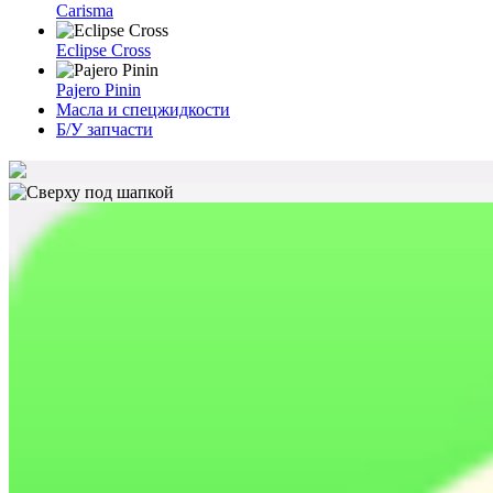
Carisma
Eclipse Cross
Pajero Pinin
Масла и спецжидкости
Б/У запчасти